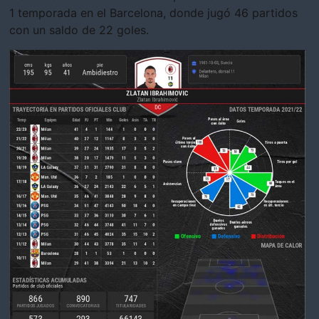
1 temporada en el Barcelona, donde jugó 46 partidos
con un saldo de 22 goles.