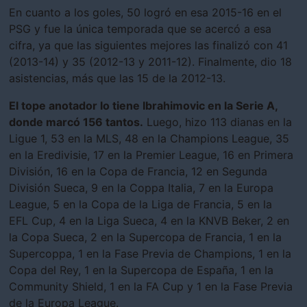
En cuanto a los goles, 50 logró en esa 2015-16 en el
PSG y fue la única temporada que se acercó a esa
cifra, ya que las siguientes mejores las finalizó con 41
(2013-14) y 35 (2012-13 y 2011-12). Finalmente, dio 18
asistencias, más que las 15 de la 2012-13.
El tope anotador lo tiene Ibrahimovic en la Serie A,
donde marcó 156 tantos.
Luego, hizo 113 dianas en la
Ligue 1, 53 en la MLS, 48 en la Champions League, 35
en la Eredivisie, 17 en la Premier League, 16 en Primera
División, 16 en la Copa de Francia, 12 en Segunda
División Sueca, 9 en la Coppa Italia, 7 en la Europa
League, 5 en la Copa de la Liga de Francia, 5 en la
EFL Cup, 4 en la Liga Sueca, 4 en la KNVB Beker, 2 en
la Copa Sueca, 2 en la Supercopa de Francia, 1 en la
Supercoppa, 1 en la Fase Previa de Champions, 1 en la
Copa del Rey, 1 en la Supercopa de España, 1 en la
Community Shield, 1 en la FA Cup y 1 en la Fase Previa
de la Europa League.