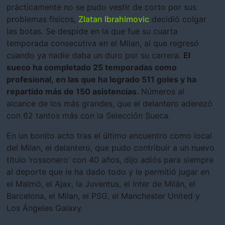
prácticamente no se pudo vestir de corto por sus
problemas físicos,
Zlatan Ibrahimovic
decidió colgar
las botas. Se despide en la que fue su cuarta
temporada consecutiva en el Milan, al que regresó
cuando ya nadie daba un duro por su carrera.
El
sueco ha completado 25 temporadas como
profesional, en las que ha logrado 511 goles y ha
repartido más de 150 asistencias.
Números al
alcance de los más grandes, que el delantero aderezó
con 62 tantos más con la Selección Sueca.
En un bonito acto tras el último encuentro como local
del Milan, el delantero, que pudo contribuir a un nuevo
título ‘rossonero’ con 40 años, dijo adiós para siempre
al deporte que le ha dado todo y le permitió jugar en
el Malmö, el Ajax, la Juventus, el Inter de Milán, el
Barcelona, el Milan, el PSG, el Manchester United y
Los Ángeles Galaxy.