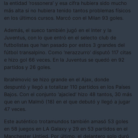
la entidad ‘rossonera’ y esa cifra hubiera sido mucho
más alta si no hubiera tenido tantos problemas físicos
en los últimos cursos. Marcó con el Milan 93 goles.
Además, el sueco también jugó en el Inter y la
Juventus, con lo que entró en el selecto club de
futbolistas que han pasado por estos 3 grandes del
fútbol transalpino. Como ‘nerazzurro’ disputó 117 citas
e hizo gol 66 veces. En la Juventus se quedó en 92
partidos y 26 goles.
Ibrahimovic se hizo grande en el Ajax, donde
despuntó y llegó a totalizar 110 partidos en los Países
Bajos. Con el conjunto ‘ajacied’ hizo 48 tantos, 30 más
que en un Malmö (18) en el que debutó y llegó a jugar
47 veces.
Este auténtico trotamundos también amasó 53 goles
en 58 juegos en LA Galaxy y 29 en 53 partidos en el
Manchester Untied. Por último, el delantero solo duró