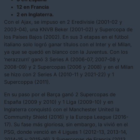
12 en Francia
2 en Inglaterra.
Con el Ajax, se impuso en 2 Eredivisie (2001-02 y
2003-04), una KNVB Beker (2001-02) y Supercopa de
los Países Bajos (2002). En sus 3 etapas en el fútbol
italiano solo logró ganar títulos con el Inter y el Milan,
ya que se quedó en blanco con la Juventus. Con los
‘nerazzurri’ ganó 3 Series A (2006-07, 2007-08 y
2008-09) y 2 Supercopas (2006 y 2008) y en el Milan
se hizo con 2 Series A (2010-11 y 2021-22) y 1
Supercoppa (2011).
En su paso por el Barça ganó 2 Supercopas de
España (2009 y 2010) y 1 Liga (2009-10) y en
Inglaterra conquistó con el Manchester United la
Community Shield (2016) y la Europa League (2016-
17). Su fase más gloriosa, sin embargo, la vivió en el
PSG, donde venció en 4 Ligues 1 (2012-13, 2013-14,
2014-15 y 2015-16) 3 Supercopas de Francia (2013,