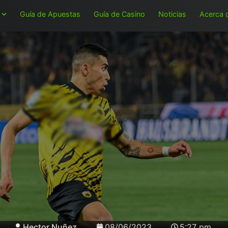
Guía de Apuestas
Guía de Casino
Noticias
Acerca 
Hector Nuñez
08/06/2023
5:27 pm