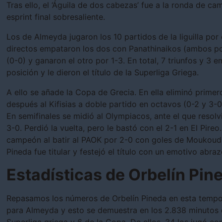
Tras ello, el ‘Águila de dos cabezas’ fue a la ronda de c
esprint final sobresaliente.
Los de Almeyda jugaron los 10 partidos de la liguilla por e
directos empataron los dos con Panathinaikos (ambos po
(0-0) y ganaron el otro por 1-3. En total, 7 triunfos y 3
posición y le dieron el título de la Superliga Griega.
A ello se añade la Copa de Grecia. En ella eliminó primer
después al Kifisias a doble partido en octavos (0-2 y 3-0
En semifinales se midió al Olympiacos, ante el que resolv
3-0. Perdió la vuelta, pero le bastó con el 2-1 en El Pir
campeón al batir al PAOK por 2-0 con goles de Moukoud
Pineda fue titular y festejó el título con un emotivo ab
Estadísticas de Orbelín Pin
Repasamos los números de Orbelín Pineda en esta tempo
para Almeyda y esto se demuestra en los 2.838 minutos 