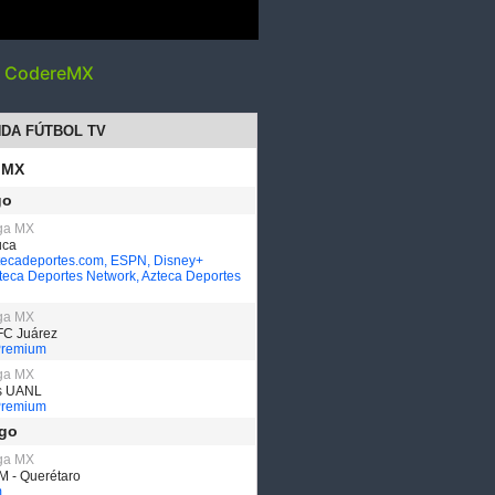
y CodereMX