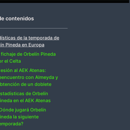
de contenidos
ísticas de la temporada de
lín Pineda en Europa
 fichaje de Orbelín Pineda
r el Celta
esión al AEK Atenas:
eencuentro con Almeyda y
btención de un doblete
stadísticas de Orbelín
ineda en el AEK Atenas
Dónde jugará Orbelín
ineda la siguiente
emporada?