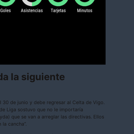
a la siguiente
l 30 de junio y debe regresar al Celta de Vigo.
e Liga sostuvo que no le importaría
yda) que se van a arreglar las directivas. Ellos
n la cancha”.