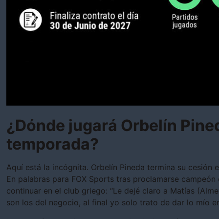
¿Dónde jugará Orbelín Pined
temporada?
Aquí está la incógnita. Orbelín Pineda termina su cesión e
En palabras para FOX Sports tras proclamarse campeón d
continuar en el club griego: “Le dejé claro a Matías (Alme
son los del negocio, al final yo solo trato de dar lo mío e