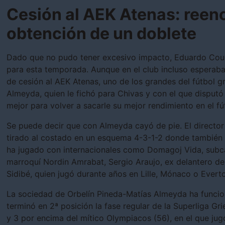
Cesión al AEK Atenas: reen
obtención de un doblete
Dado que no pudo tener excesivo impacto, Eduardo Coude
para esta temporada. Aunque en el club incluso esperaban
de cesión al AEK Atenas, uno de los grandes del fútbol gr
Almeyda, quien le fichó para Chivas y con el que disputó
mejor para volver a sacarle su mejor rendimiento en el f
Se puede decir que con Almeyda cayó de pie. El director
tirado al costado en un esquema 4-3-1-2 donde también
ha jugado con internacionales como Domagoj Vida, subc
marroquí Nordin Amrabat, Sergio Araujo, ex delantero de 
Sidibé, quien jugó durante años en Lille, Mónaco o Everto
La sociedad de Orbelín Pineda-Matías Almeyda ha funciona
terminó en 2ª posición la fase regular de la Superliga Gr
y 3 por encima del mítico Olympiacos (56), en el que ju