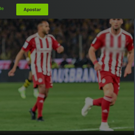
de
Apostar