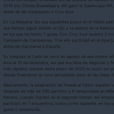
2016 por Chivas Guadalajara. Allí ganó la Supercopa MX
antes de ser traspasado a Cruz Azul.
En ‘La Máquina’ dio sus siguientes pasos en el fútbol pa
ese tiempo siguió siendo un fijo y se asentó en la Selecc
en los que ha hecho 7 goles. Con Cruz Azul levantó 3 tr
Campeón de Campeones. Tras ello participó en el Apert
antes de marcharse a España.
Su traspaso al Celta se cerró en agosto de ese mismo año
Azul el 31 de diciembre, así que era libre de negociar y f
más rápidos, aunque hasta enero de 2022 no pudo ser pre
donde finalmente no tuvo demasiado peso en las ideas 
Básicamente, la adaptación de Pineda al fútbol español 
después de más de 280 partidos y 8 temporadas en Méxi
febrero, cuando ingresó en el segundo tiempo del empate 
participó en 7 encuentros, todos como suplente, en los q
goles o asistencias.