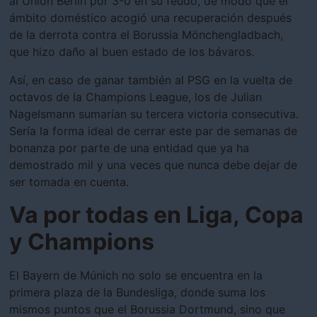
al Union Berlin por 3-0 en su feudo, de modo que el
ámbito doméstico acogió una recuperación después
de la derrota contra el Borussia Mönchengladbach,
que hizo daño al buen estado de los bávaros.
Así, en caso de ganar también al PSG en la vuelta de
octavos de la Champions League, los de Julian
Nagelsmann sumarían su tercera victoria consecutiva.
Sería la forma ideal de cerrar este par de semanas de
bonanza por parte de una entidad que ya ha
demostrado mil y una veces que nunca debe dejar de
ser tomada en cuenta.
Va por todas en Liga, Copa
y Champions
El Bayern de Múnich no solo se encuentra en la
primera plaza de la Bundesliga, donde suma los
mismos puntos que el Borussia Dortmund, sino que