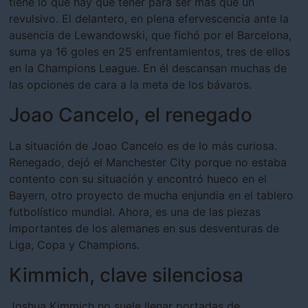
tiene lo que hay que tener para ser más que un
revulsivo. El delantero, en plena efervescencia ante la
ausencia de Lewandowski, que fichó por el Barcelona,
suma ya 16 goles en 25 enfrentamientos, tres de ellos
en la Champions League. En él descansan muchas de
las opciones de cara a la meta de los bávaros.
Joao Cancelo, el renegado
La situación de Joao Cancelo es de lo más curiosa.
Renegado, dejó el Manchester City porque no estaba
contento con su situación y encontró hueco en el
Bayern, otro proyecto de mucha enjundia en el tablero
futbolístico mundial. Ahora, es una de las piezas
importantes de los alemanes en sus desventuras de
Liga, Copa y Champions.
Kimmich, clave silenciosa
Joshua Kimmich no suele llenar portadas de