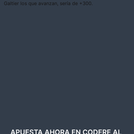
Galtier los que avanzan, sería de +300.
APUESTA AHORA EN CODERE AL