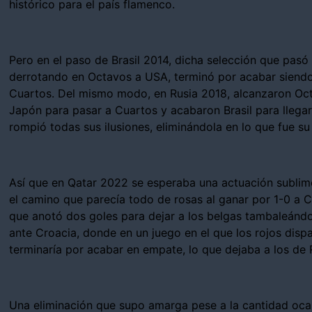
histórico para el país flamenco.
Pero en el paso de Brasil 2014, dicha selección que pasó
derrotando en Octavos a USA, terminó por acabar siendo 
Cuartos. Del mismo modo, en Rusia 2018, alcanzaron Oc
Japón para pasar a Cuartos y acabaron Brasil para llegar 
rompió todas sus ilusiones, eliminándola en lo que fue su
Así que en Qatar 2022 se esperaba una actuación sublime
el camino que parecía todo de rosas al ganar por 1-0 a C
que anotó dos goles para dejar a los belgas tambaleándos
ante Croacia, donde en un juego en el que los rojos dispa
terminaría por acabar en empate, lo que dejaba a los de
Una eliminación que supo amarga pese a la cantidad oca