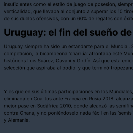
insuficientes como el estilo de juego de posesión, siemp
verticalidad, que llevaba al conjunto a superar los 10 tir
de sus duelos ofensivos, con un 60% de regates con éxit
Uruguay: el fin del sueño d
Uruguay siempre ha sido un estandarte para el Mundial. 
competición, la bicampeona ‘charrúa’ afrontaba este Mund
históricos Luis Suárez, Cavani y Godín. Así que esta edi
selección que aspiraba al podio, y que terminó tropezando
Y es que en sus últimas participaciones en los Mundiale
eliminada en Cuartos ante Francia en Rusia 2018, alcanz
mejor pase en Sudáfrica 2010, donde alcanzó las semifina
contra Ghana, y no poniéndoselo nada fácil en las ‘semis’
y Alemania.