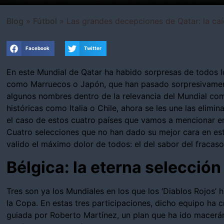
Blog
»
Fútbol
»
Las grandes decepciones de Qatar: la caí
Facebook
Twitter
En este Mundial de Qatar ha habido sorpresas de todos lo
como Marruecos o Japón, que han pasado sorpresivament
algunos nombres dentro de la relevancia del Mundial com
históricas como Italia o Chile, ahora se les une las elim
el caso de estos cuatro países que vamos a mencionar en 
Cuatro selecciones que no han dado su mejor cara en est
valido el máximo dolor de todos: el del sabor del fracaso
Bélgica: la eterna selecció
Tres son ya los Mundiales en los que los ‘Diablos Rojos’ 
la Copa. En estas tres participaciones, dicho equipo ha
guiada por Roberto Martínez, un plan que ha ido macerá