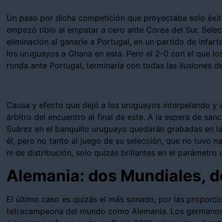
Un paso por dicha competición que proyectaba solo éxito
empezó tibio al empatar a cero ante Corea del Sur. Selec
eliminación al ganarle a Portugal, en un partido de infart
los uruguayos a Ghana en esta. Pero el 2-0 con el que lo
ronda ante Portugal, terminaría con todas las ilusiones 
Causa y efecto que dejó a los uruguayos interpelando y a
árbitro del encuentro al final de este. A la espera de sa
Suárez en el banquillo uruguayo quedarán grabadas en l
él, pero no tanto al juego de su selección, que no tuvo n
ni de distribución, solo quizás brillantes en el parámetro
Alemania: dos Mundiales, 
El último caso es quizás el más sonado, por las proporc
tetracampeona del mundo como Alemania. Los germanos 