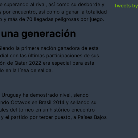
re superando al rival, así como su desborde y
Tweets b
os por encuentro, así como a ganar la totalidad
o y más de 70 llegadas peligrosas por juego.
e una generación
Siendo la primera nación ganadora de esta
ial con las últimas participaciones de sus
ción de Qatar 2022 era especial para esta
 en la línea de salida.
s, Uruguay ha demostrado nivel, siendo
ando Octavos en Brasil 2014 y sellando su
les del torneo en un histórico encuentro
 y el partido por tercer puesto, a Países Bajos