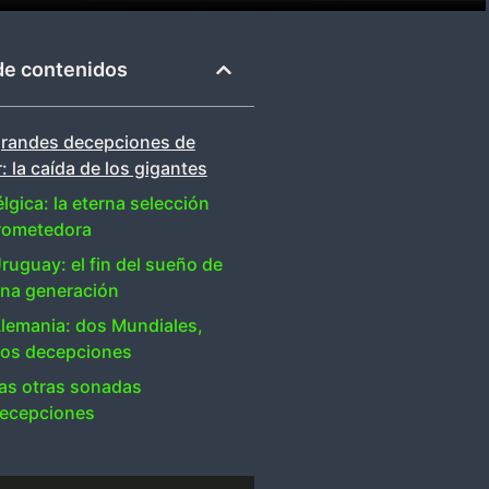
de contenidos
grandes decepciones de
: la caída de los gigantes
lgica: la eterna selección
rometedora
ruguay: el fin del sueño de
na generación
lemania: dos Mundiales,
os decepciones
as otras sonadas
ecepciones