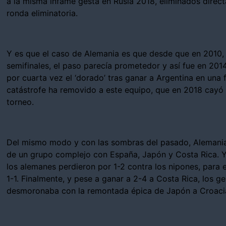
a la misma infame gesta en Rusia 2018, eliminados directa
ronda eliminatoria.
Y es que el caso de Alemania es que desde que en 2010,
semifinales, el paso parecía prometedor y así fue en 201
por cuarta vez el ‘dorado’ tras ganar a Argentina en una
catástrofe ha removido a este equipo, que en 2018 cayó 
torneo.
Del mismo modo y con las sombras del pasado, Alemania 
de un grupo complejo con España, Japón y Costa Rica. Y
los alemanes perdieron por 1-2 contra los nipones, para
1-1. Finalmente, y pese a ganar a 2-4 a Costa Rica, los
desmoronaba con la remontada épica de Japón a Croaci