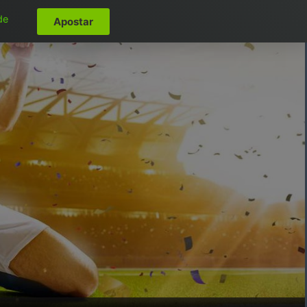
de
Apostar