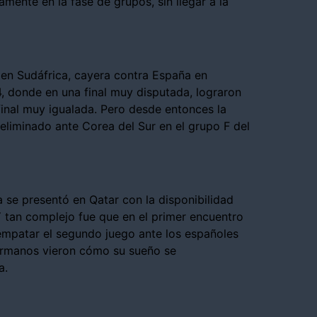
mente en la fase de grupos, sin llegar a la
 en Sudáfrica, cayera contra España en
4, donde en una final muy disputada, lograron
 final muy igualada. Pero desde entonces la
eliminado ante Corea del Sur en el grupo F del
se presentó en Qatar con la disponibilidad
 tan complejo fue que en el primer encuentro
 empatar el segundo juego ante los españoles
 germanos vieron cómo su sueño se
a.