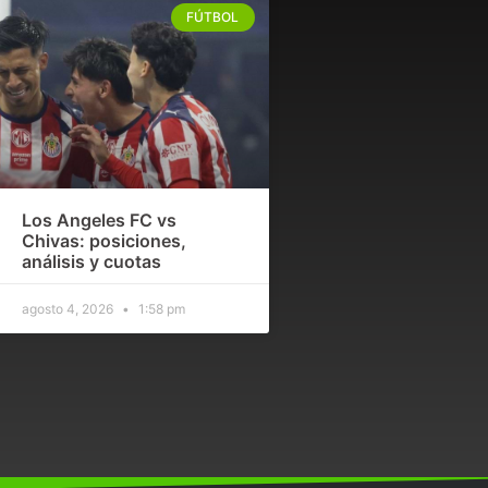
FÚTBOL
Los Angeles FC vs
Chivas: posiciones,
análisis y cuotas
agosto 4, 2026
1:58 pm