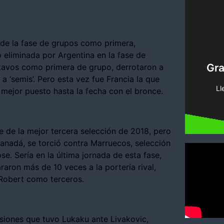
 de la fase de grupos como primera,
eliminada por Argentina en la fase de
pi
Gr
tavos como primera de grupo, derrotaron a
tenemo
a ‘semis’. Pero esta vez fue Francia la que
Encue
Ll
 mejor puesto hasta la fecha con el bronce.
 de la mejor tercera selección de 2018, pero
anadá, se torció contra Marruecos, selección
e. Sería en la última jornada de esta fase,
raron más de 10 veces a la portería rival,
 Robert como terceros.
siones que tuvo Lukaku ante Livakovic,