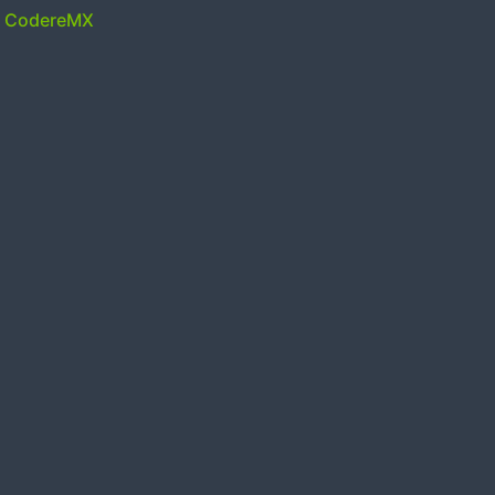
y CodereMX