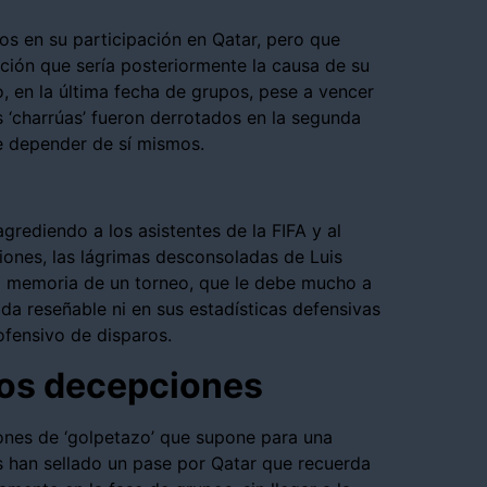
s en su participación en Qatar, pero que
ción que sería posteriormente la causa de su
o, en la última fecha de grupos, pese a vencer
s ‘charrúas’ fueron derrotados en la segunda
de depender de sí mismos.
grediendo a los asistentes de la FIFA y al
nciones, las lágrimas desconsoladas de Luis
a memoria de un torneo, que le debe mucho a
ada reseñable ni en sus estadísticas defensivas
 ofensivo de disparos.
dos decepciones
iones de ‘golpetazo’ que supone para una
han sellado un pase por Qatar que recuerda