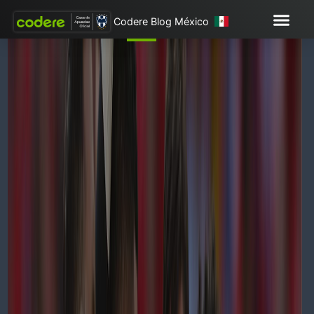
Codere Blog México