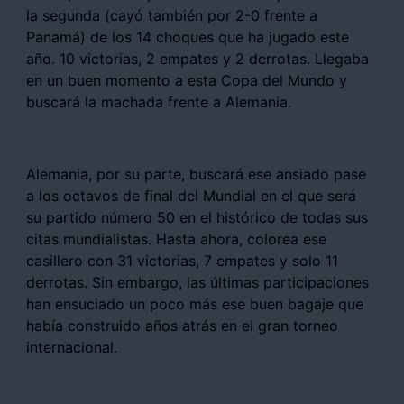
la segunda (cayó también por 2-0 frente a
Panamá) de los 14 choques que ha jugado este
año. 10 victorias, 2 empates y 2 derrotas. Llegaba
en un buen momento a esta Copa del Mundo y
buscará la machada frente a Alemania.
Alemania, por su parte, buscará ese ansiado pase
a los octavos de final del Mundial en el que será
su partido número 50 en el histórico de todas sus
citas mundialistas. Hasta ahora, colorea ese
casillero con 31 victorias, 7 empates y solo 11
derrotas. Sin embargo, las últimas participaciones
han ensuciado un poco más ese buen bagaje que
había construido años atrás en el gran torneo
internacional.