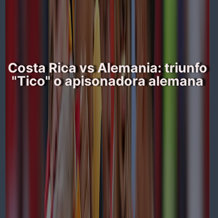
Costa Rica vs Alemania: triunfo
"Tico" o apisonadora alemana