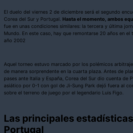
El duelo del viernes 2 de diciembre será el segundo enc
Corea del Sur y Portugal.
Hasta el momento, ambos equi
fue en unas condiciones similares: la tercera y última jo
Mundo. En este caso, hay que remontarse 20 años en el 
año 2002
Aquel torneo estuvo marcado por los polémicos arbitrajes
de manera sorprendente en la cuarta plaza. Antes de plan
pases ante Italia y España, Corea del Sur dio cuenta de P
asiático por 0-1 con gol de Ji-Sung Park dejó fuera al c
sobre el terreno de juego por el legendario Luis Figo.
Las principales estadísticas
Portugal