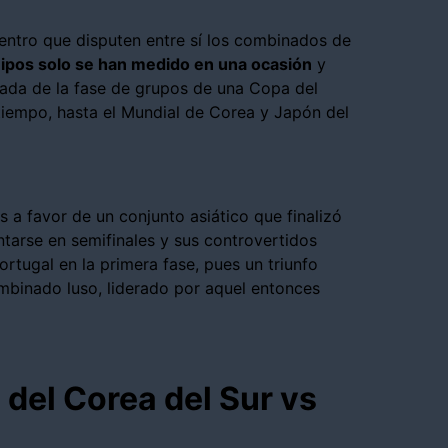
uentro que disputen entre sí los combinados de
pos solo se han medido en una ocasión
y
rnada de la fase de grupos de una Copa del
tiempo, hasta el Mundial de Corea y Japón del
 a favor de un conjunto asiático que finalizó
tarse en semifinales y sus controvertidos
ortugal en la primera fase, pues un triunfo
ombinado luso, liderado por aquel entonces
 del Corea del Sur vs