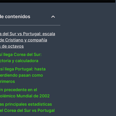
de contenidos
 del Sur vs Portugal: escala
 de Cristiano y compañía
s de octavos
í llega Corea del Sur:
ctoria y calculadora
sí llega Portugal: hasta
erdiendo pasan como
rimeros
n precedente en el
olémico Mundial de 2002
as principales estadísticas
el Corea del Sur vs Portugal