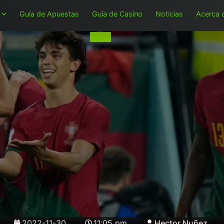
Guía de Apuestas
Guía de Casino
Noticias
Acerca 
2022-11-30
11:05 pm
Hector Nuñez