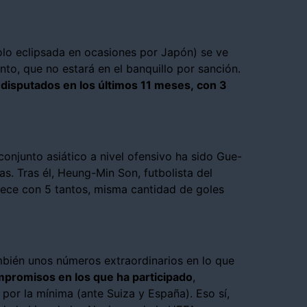
olo eclipsada en ocasiones por Japón) se ve
to, que no estará en el banquillo por sanción.
 disputados en los últimos 11 meses, con 3
conjunto asiático a nivel ofensivo ha sido Gue-
s. Tras él, Heung-Min Son, futbolista del
rece con 5 tantos, misma cantidad de goles
mbién unos números extraordinarios en lo que
mpromisos en los que ha participado
,
por la mínima (ante Suiza y España). Eso sí,