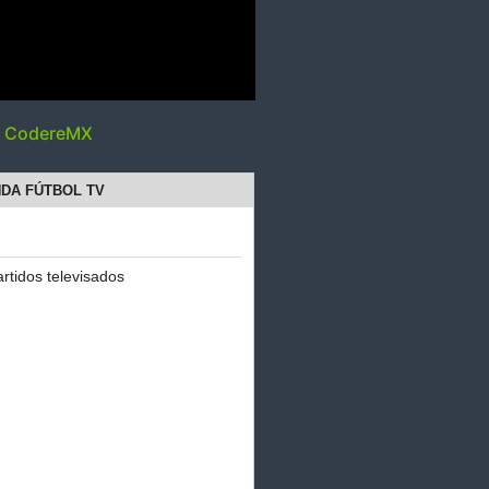
y CodereMX