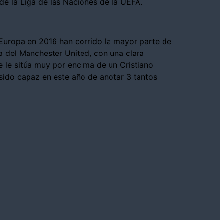
 de la Liga de las Naciones de la UEFA.
e Europa en 2016 han corrido la mayor parte de
a del Manchester United, con una clara
e le sitúa muy por encima de un Cristiano
sido capaz en este año de anotar 3 tantos