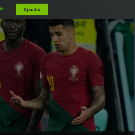
de
Apostar