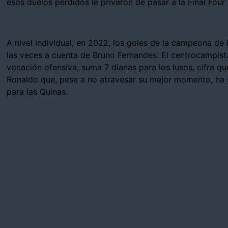
esos duelos perdidos le privaron de pasar a la Final Four
A nivel individual, en 2022, los goles de la campeona d
las veces a cuenta de Bruno Fernandes. El centrocampist
vocación ofensiva, suma 7 dianas para los lusos, cifra qu
Ronaldo que, pese a no atravesar su mejor momento, ha 
para las Quinas.