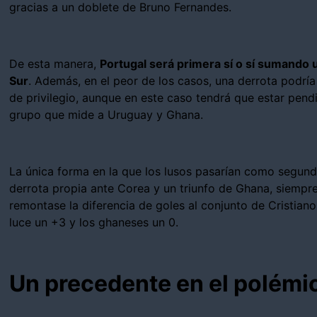
gracias a un doblete de Bruno Fernandes.
De esta manera,
Portugal será primera sí o sí sumando
Sur
. Además, en el peor de los casos, una derrota podría
de privilegio, aunque en este caso tendrá que estar pend
grupo que mide a Uruguay y Ghana.
La única forma en la que los lusos pasarían como segun
derrota propia ante Corea y un triunfo de Ghana, siemp
remontase la diferencia de goles al conjunto de Cristia
luce un +3 y los ghaneses un 0.
Un precedente en el polémi