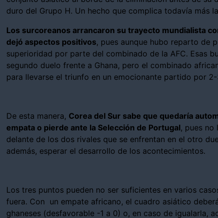
duro del Grupo H. Un hecho que complica todavía más la 
Los surcoreanos arrancaron su trayecto mundialista c
dejó aspectos positivos
, pues aunque hubo reparto de p
superioridad por parte del combinado de la AFC. Esas bu
segundo duelo frente a Ghana, pero el combinado african
para llevarse el triunfo en un emocionante partido por 2-
De esta manera,
Corea del Sur sabe que quedaría autom
empata o pierde ante la Selección de Portugal
, pues no
delante de los dos rivales que se enfrentan en el otro due
además, esperar el desarrollo de los acontecimientos.
Los tres puntos pueden no ser suficientes en varios caso
fuera. Con un empate africano, el cuadro asiático deberá
ghaneses (desfavorable -1 a 0) o, en caso de igualarla, 