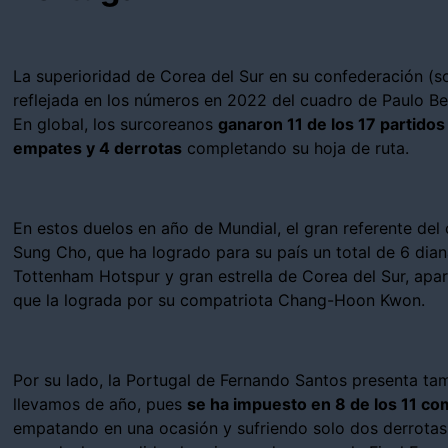
La superioridad de Corea del Sur en su confederación (s
reflejada en los números en 2022 del cuadro de Paulo Ben
En global, los surcoreanos
ganaron 11 de los 17 partidos
empates y 4 derrotas
completando su hoja de ruta.
En estos duelos en año de Mundial, el gran referente del 
Sung Cho, que ha logrado para su país un total de 6 diana
Tottenham Hotspur y gran estrella de Corea del Sur, apa
que la lograda por su compatriota Chang-Hoon Kwon.
Por su lado, la Portugal de Fernando Santos presenta ta
llevamos de año, pues
se ha impuesto en 8 de los 11 co
empatando en una ocasión y sufriendo solo dos derrotas 