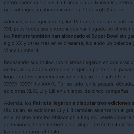
entorchados que ellos. La franquicia de Nueva Inglaterra
que solo igualan ahora mismo los Pittsburgh Steelers.
Además, sin ninguna duda, los Patriots son el conjunto m
XXI, pues todos sus entorchados han llegado en el mismo.
los
Patriots también han alcanzado el Súper Bowl
sin ga
siglo XX y otras tres en el presente, luciendo un balance 
Vince Lombardi.
Repasando sus títulos, los mismos llegaron en dos eras d
de los años 2000 y otra en la segunda parte de la pasada 
lograron tres campeonatos en un lapso de cuatro tempor
XXXVI, XXXVIII y XXXIX. Por su lado, en la pasada década,
ediciones XLIX, LI y LIII en un lapso de cinco campañas.
Además, los
Patriots llegaron a disputar tres ediciones
títulos en las ediciones LI y LIII también alcanzaron el g
en el mismo ante los Philadelphia Eagles. Desde Codere
apariciones de los Patriots en el Súper Tazón hasta la fe
las que lograron el título: