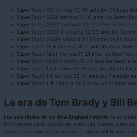
Súper Tazón XX: derrota 10-46 ante los Chicago Be
Súper Tazón XXXI: derrota 21-35 ante los Green Ba
Súper Tazón XXXVI: victoria 20-17 ante Los Angele
Súper Tazón XXXVIII: victoria 32-29 ante los Caroli
Súper Tazón XXXIX: victoria 24-21 ante los Philadel
Súper Tazón XLII: derrota 14-17 ante los New York 
Súper Tazón XLVI: derrota 17-21 ante los New York 
Súper Tazón XLIX: victoria 28-24 ante los Seattle 
Súper Tazón LI: victoria 32-28 ante los Atlanta Falc
Súper Tazón LII: derrota 33-41 ante los Philadelphia
Súper Tazón LIII: victoria 13-3 ante Los Angeles Ra
La era de Tom Brady y Bill B
Los seis títulos de los New England Patriots
no se entien
importantes de la historia de la entidad. Desde la banda
todos sus campeonatos fue el legendario Bill Belichick,