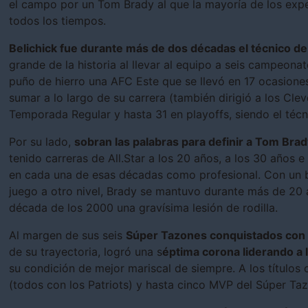
el campo por un Tom Brady al que la mayoría de los exp
todos los tiempos.
Belichick fue durante más de dos décadas el técnico de 
grande de la historia al llevar al equipo a seis campeonat
puño de hierro una AFC Este que se llevó en 17 ocasiones
sumar a lo largo de su carrera (también dirigió a los Cl
Temporada Regular y hasta 31 en playoffs, siendo el té
Por su lado,
sobran las palabras para definir a Tom Bra
tenido carreras de All.Star a los 20 años, a los 30 años e
en cada una de esas décadas como profesional. Con un 
juego a otro nivel, Brady se mantuvo durante más de 20 añ
década de los 2000 una gravísima lesión de rodilla.
Al margen de sus seis
Súper Tazones conquistados con l
de su trayectoria, logró una s
éptima corona liderando a
su condición de mejor mariscal de siempre. A los títulos
(todos con los Patriots) y hasta cinco MVP del Súper Tazó