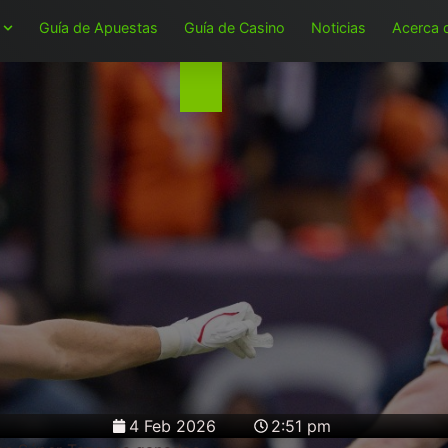
Guía de Apuestas
Guía de Casino
Noticias
Acerca 
4 Feb 2026
2:51 pm