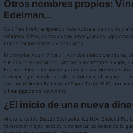
Otros nombres propios: Vina
Edelman…
Con Tom Brady eclipsando todo sobre el campo, lo cierto
múltiples éxitos, contaron con otros grandes jugadores q
tantos campeonatos en estos años.
El pateador Adam Vinatieri, con dos tantos ganadores, di
sus dos primeros Súper Tazones a los Patriots. Luego, e
Edelman fueron los socios por excelencia de Tom Brady,
el mejor tight end de la historia. Además, otros jugadore
caso de Malcolm Butler en el Súper Tazón XLIX, con una i
última jugada del encuentro.
¿El inicio de una nueva dina
Ahora, ante los Seattle Seahawks, los New England Patrio
reverdecer viejos laureles, sino sentar las bases de lo q