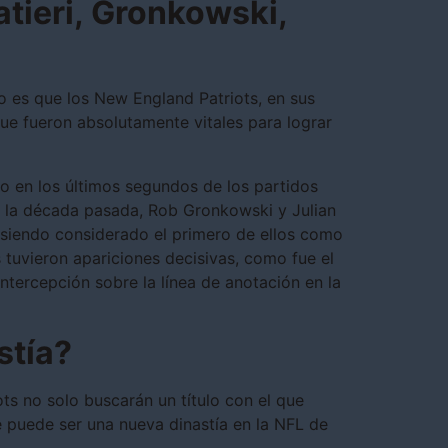
tieri, Gronkowski,
 es que los New England Patriots, en sus
ue fueron absolutamente vitales para lograr
o en los últimos segundos de los partidos
n la década pasada, Rob Gronkowski y Julian
 siendo considerado el primero de ellos como
s tuvieron apariciones decisivas, como fue el
ntercepción sobre la línea de anotación en la
stía?
ts no solo buscarán un título con el que
ue puede ser una nueva dinastía en la NFL de