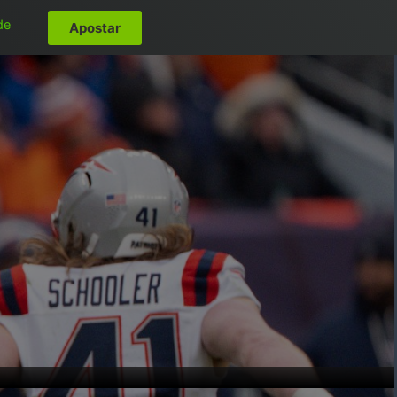
de
Apostar