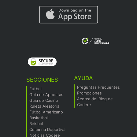
AYUDA
SECCIONES
Preguntas Frecuentes
Fútbol
Promociones
Guía de Apuestas
Acerca del Blog de
Guía de Casino
Codere
Ruleta Aleatoria
Fútbol Americano
Basketball
Béisbol
Columna Deportiva
Noticias Codere