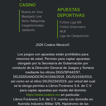
CASINO
APUESTAS
Ruleta en Vivo
DEPORTIVAS
Blackjack Live
Slots (Máquinas
Fútbol Liga MX
tregamonedas)
Fútbol Americano
Jackpots
MLB
Liga de Campeones.
2026 Codere Mexico©
Los juegos con apuestas están prohibidos para
menores de edad. Permiso para captar apuestas
otorgado por la Secretaría de Gobernación por
conducto de la Dirección General de Juegos y Sorteos
mediante los oficios DGG/SP/442/97,
DGJS/DGAAD/DCRCA/1566/2018, DGJS/1018/2015,
así como en el oficio DGJS/234/2019, por virtud del cual
se le otorga permiso a Libros Foráneos S.A. de C.V.
para captar apuestas por medio del dominio
https://www.codere.mx
en particular.
Libros Foráneos S.A. de C.V. cuenta con domicilio en
Avenida Industria Militar S/N, Hipódromo de las