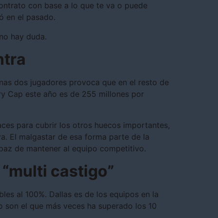
contrato con base a lo que te va o puede
ió en el pasado.
 no hay duda.
ntra
nas dos jugadores provoca que en el resto de
ary Cap este año es de 255 millones por
aces para cubrir los otros huecos importantes,
va. El malgastar de esa forma parte de la
paz de mantener al equipo competitivo.
 “multi castigo”
les al 100%. Dallas es de los equipos en la
o son el que más veces ha superado los 10