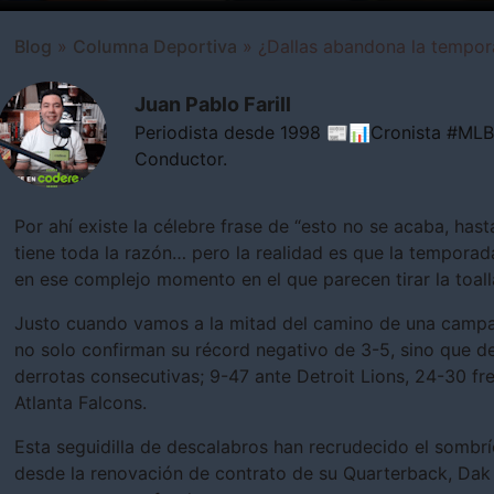
Blog
»
Columna Deportiva
»
¿Dallas abandona la tempo
Juan Pablo Farill
Periodista desde 1998 📰📊Cronista #M
Conductor.
Por ahí existe la célebre frase de “esto no se acaba, hast
tiene toda la razón… pero la realidad es que la tempora
en ese complejo momento en el que parecen tirar la toall
Justo cuando vamos a la mitad del camino de una campa
no solo confirman su récord negativo de 3-5, sino que d
derrotas consecutivas; 9-47 ante Detroit Lions, 24-30 fr
Atlanta Falcons.
Esta seguidilla de descalabros han recrudecido el sombrío
desde la renovación de contrato de su Quarterback, Dak P