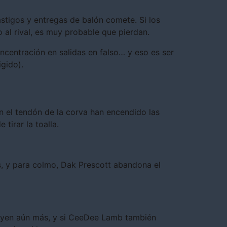
stigos y entregas de balón comete. Si los
al rival, es muy probable que pierdan.
oncentración en salidas en falso… y eso es ser
gido).
en el tendón de la corva han encendido las
tirar la toalla.
s, y para colmo, Dak Prescott abandona el
inuyen aún más, y si CeeDee Lamb también