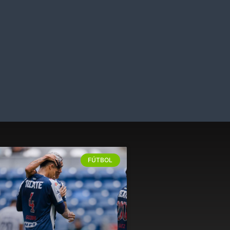
FÚTBOL