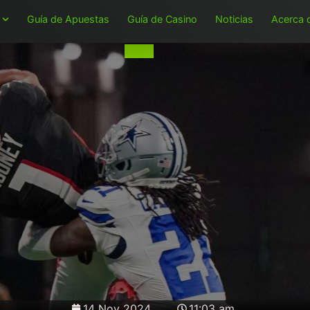
Guía de Apuestas
Guía de Casino
Noticias
Acerca 
14 Nov 2024
11:03 am