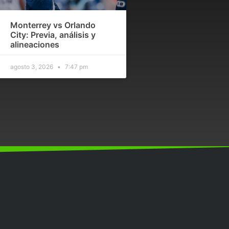
Monterrey vs Orlando
City: Previa, análisis y
alineaciones
agosto 3, 2026
7:47 pm