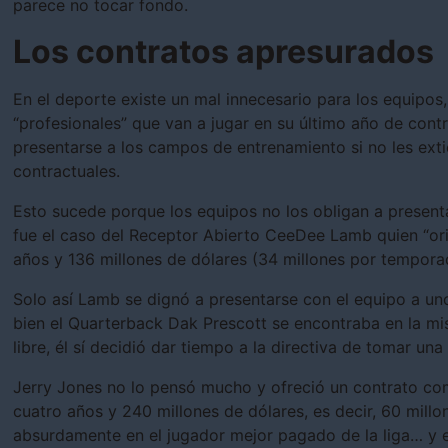
parece no tocar fondo.
Los contratos apresurados
En el deporte existe un mal innecesario para los equipos,
“profesionales” que van a jugar en su último año de cont
presentarse a los campos de entrenamiento si no les ext
contractuales.
Esto sucede porque los equipos no los obligan a presenta
fue el caso del Receptor Abierto CeeDee Lamb quien “oril
años y 136 millones de dólares (34 millones por tempora
Solo así Lamb se dignó a presentarse con el equipo a uno
bien el Quarterback Dak Prescott se encontraba en la mi
libre, él sí decidió dar tiempo a la directiva de tomar una
Jerry Jones no lo pensó mucho y ofreció un contrato co
cuatro años y 240 millones de dólares, es decir, 60 millo
absurdamente en el jugador mejor pagado de la liga… y 