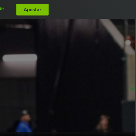
de
Apostar