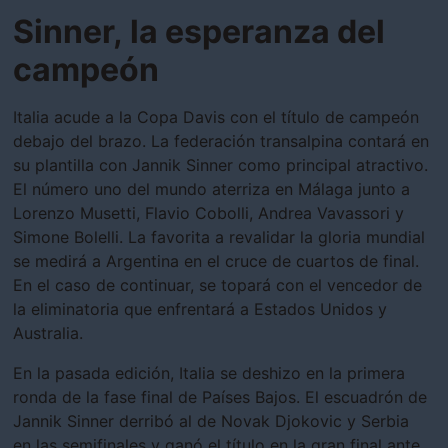
Sinner, la esperanza del
campeón
Italia acude a la Copa Davis con el título de campeón
debajo del brazo. La federación transalpina contará en
su plantilla con Jannik Sinner como principal atractivo.
El número uno del mundo aterriza en Málaga junto a
Lorenzo Musetti, Flavio Cobolli, Andrea Vavassori y
Simone Bolelli. La favorita a revalidar la gloria mundial
se medirá a Argentina en el cruce de cuartos de final.
En el caso de continuar, se topará con el vencedor de
la eliminatoria que enfrentará a Estados Unidos y
Australia.
En la pasada edición, Italia se deshizo en la primera
ronda de la fase final de Países Bajos. El escuadrón de
Jannik Sinner derribó al de Novak Djokovic y Serbia
en las semifinales y ganó el título en la gran final ante