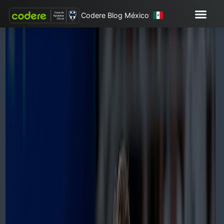
Codere Blog México