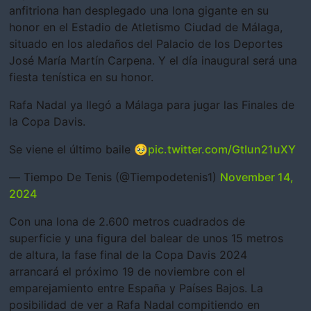
anfitriona han desplegado una lona gigante en su
honor en el Estadio de Atletismo Ciudad de Málaga,
situado en los aledaños del Palacio de los Deportes
José María Martín Carpena. Y el día inaugural será una
fiesta tenística en su honor.
Rafa Nadal ya llegó a Málaga para jugar las Finales de
la Copa Davis.
Se viene el último baile 🥹
pic.twitter.com/GtIun21uXY
— Tiempo De Tenis (@Tiempodetenis1)
November 14,
2024
Con una lona de 2.600 metros cuadrados de
superficie y una figura del balear de unos 15 metros
de altura, la fase final de la Copa Davis 2024
arrancará el próximo 19 de noviembre con el
emparejamiento entre España y Países Bajos. La
posibilidad de ver a Rafa Nadal compitiendo en