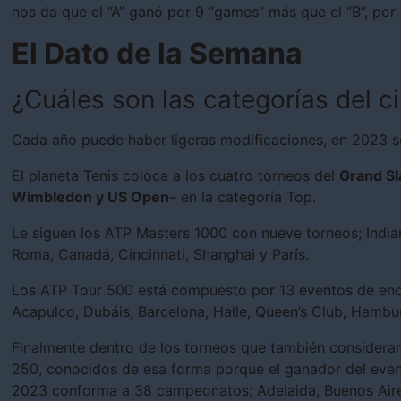
nos da que el “A” ganó por 9 “games” más que el “B”, por 
El Dato de la Semana
¿Cuáles son las categorías del c
Cada año puede haber ligeras modificaciones, en 2023 s
El planeta Tenis coloca a los cuatro torneos del
Grand Sl
Wimbledon y US Open
– en la categoría Top.
Le siguen los ATP Masters 1000 con nueve torneos; India
Roma, Canadá, Cincinnati, Shanghai y París.
Los ATP Tour 500 está compuesto por 13 eventos de enor
Acapulco, Dubáis, Barcelona, Halle, Queen’s Club, Hambur
Finalmente dentro de los torneos que también consideran 
250, conocidos de esa forma porque el ganador del even
2023 conforma a 38 campeonatos; Adelaida, Buenos Aires,