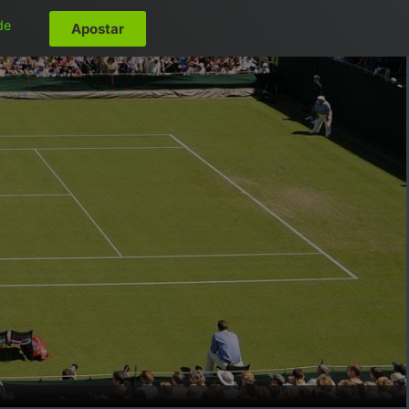
de
Apostar