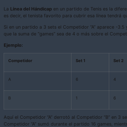
La
Línea del Hándicap
en un partido de Tenis es la difer
es decir, el tenista favorito para cubrir esa línea tendrá 
Si en un partido a 3 sets el Competidor “A” aparece -3.5 
que la suma de “games” sea de 4 o más sobre el Competi
Ejemplo:
Competidor
Set 1
Set 2
A
6
4
B
1
6
Aquí el Competidor “A” derrotó al Competidor “B” en 3 set
Competidor “A” sumó durante el partido 16 games, mientra