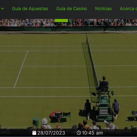
Guía de Apuestas
Guía de Casino
Noticias
Acerca 
28/07/2023
10:45 am