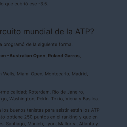
lo que cubrió ese -3.5.
ircuito mundial de la ATP?
e programó de la siguiente forma:
am -Australian Open, Roland Garros,
n Wells, Miami Open, Montecarlo, Madrid,
me calidad; Róterdam, Río de Janeiro,
go, Washington, Pekín, Tokio, Viena y Basilea.
los buenos tenistas para asistir están los ATP
to obtiene 250 puntos en el ranking y que en
 Santiago, Múnich, Lyon, Mallorca, Atlanta y