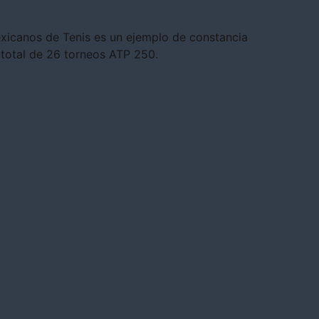
exicanos de Tenis es un ejemplo de constancia
n total de 26 torneos ATP 250.