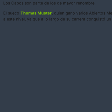
Los Cabos son parte de los de mayor renombre.
El sueco
Thomas Muster
, quien ganó varios Abiertos M
a este nivel, ya que a lo largo de su carrera conquistó u