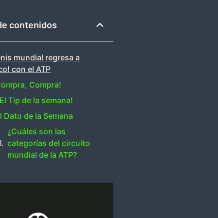
de contenidos
enis mundial regresa a
o! con el ATP
Compra, Compra!
El Tip de la semana!
l Dato de la Semana
¿Cuáles son las
categorías del circuito
mundial de la ATP?
Más Información