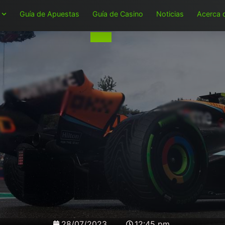
Guía de Apuestas
Guía de Casino
Noticias
Acerca 
28/07/2023
12:45 pm