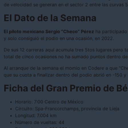
de velocidad se generan en el sector 2 entre las curvas 5
El Dato de la Semana
El piloto mexicano Sergio “Checo” Pérez
ha participado
y solo consiguió el podio en una ocasión, en 2022.
De sus 12 carreras aquí acumula tres 5tos lugares pero t
total de cinco ocasiones no ha sumado puntos dentro de
Al arranque de la semana el momio en Codere a que “Che
que su cuota a finalizar dentro del podio abrió en -150 
Ficha del Gran Premio de Bé
Horario: 7:00 Centro de México
Circuito: Spa-Francorchamps, provincia de Lieja
Longitud: 7.004 km
Número de vueltas: 44