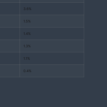
3.6%
1.5%
1.4%
1.3%
1.1%
0.4%