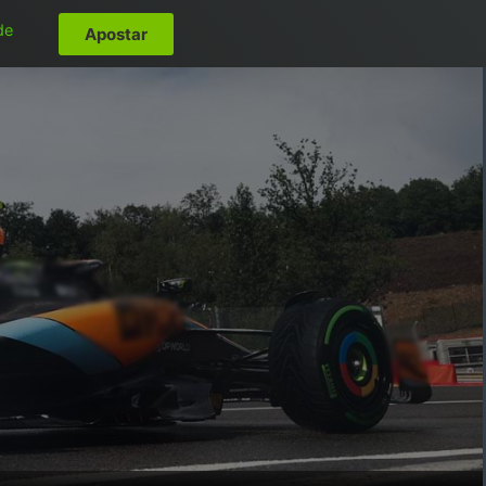
de
Apostar