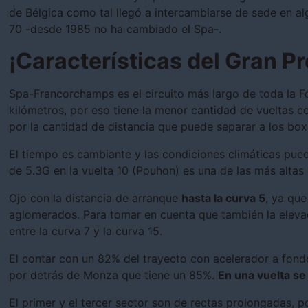
de Bélgica como tal llegó a intercambiarse de sede en a
70 -desde 1985 no ha cambiado el Spa-.
¡Características del Gran P
Spa-Francorchamps es el circuito más largo de toda la F
kilómetros, por eso tiene la menor cantidad de vueltas 
por la cantidad de distancia que puede separar a los bo
El tiempo es cambiante y las condiciones climáticas puede
de 5.3G en la vuelta 10 (Pouhon) es una de las más alta
Ojo con la distancia de arranque
hasta la curva 5
, ya qu
aglomerados. Para tomar en cuenta que también la elevac
entre la curva 7 y la curva 15.
El contar con un 82% del trayecto con acelerador a fon
por detrás de Monza que tiene un 85%.
En una vuelta se
El primer y el tercer sector son de rectas prolongadas, p