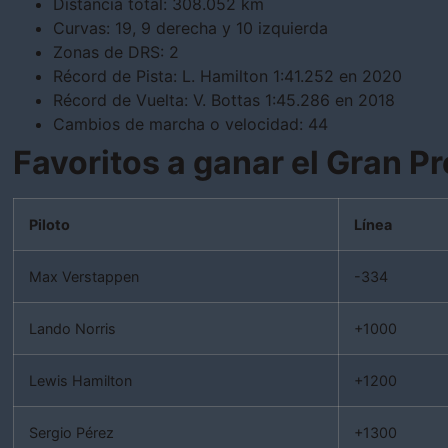
Distancia total: 308.052 km
Curvas: 19, 9 derecha y 10 izquierda
Zonas de DRS: 2
Récord de Pista: L. Hamilton 1:41.252 en 2020
Récord de Vuelta: V. Bottas 1:45.286 en 2018
Cambios de marcha o velocidad: 44
Favoritos a ganar el Gran P
Piloto
Línea
Max Verstappen
-334
Lando Norris
+1000
Lewis Hamilton
+1200
Sergio Pérez
+1300