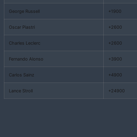
George Russell
+1900
Oscar Piastri
+2600
Charles Leclerc
+2600
Fernando Alonso
+3900
Carlos Sainz
+4900
Lance Stroll
+24900