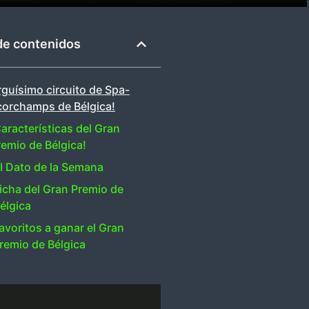
de contenidos
arguísimo circuito de Spa-
corchamps de Bélgica!
aracterísticas del Gran
remio de Bélgica!
l Dato de la Semana
icha del Gran Premio de
élgica
avoritos a ganar el Gran
remio de Bélgica