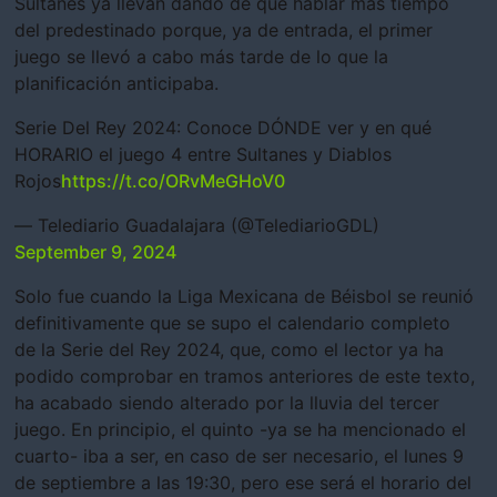
Sultanes ya llevan dando de qué hablar más tiempo
del predestinado porque, ya de entrada, el primer
juego se llevó a cabo más tarde de lo que la
planificación anticipaba.
Serie Del Rey 2024: Conoce DÓNDE ver y en qué
HORARIO el juego 4 entre Sultanes y Diablos
Rojos
https://t.co/ORvMeGHoV0
— Telediario Guadalajara (@TelediarioGDL)
September 9, 2024
Solo fue cuando la Liga Mexicana de Béisbol se reunió
definitivamente que se supo el calendario completo
de la Serie del Rey 2024, que, como el lector ya ha
podido comprobar en tramos anteriores de este texto,
ha acabado siendo alterado por la lluvia del tercer
juego. En principio, el quinto -ya se ha mencionado el
cuarto- iba a ser, en caso de ser necesario, el lunes 9
de septiembre a las 19:30, pero ese será el horario del