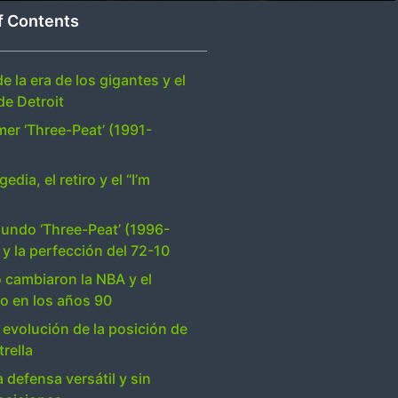
f Contents
 de la era de los gigantes y el
de Detroit
imer ‘Three-Peat’ (1991-
)
gedia, el retiro y el “I’m
gundo ‘Three-Peat’ (1996-
 y la perfección del 72-10
cambiaron la NBA y el
 en los años 90
 evolución de la posición de
trella
a defensa versátil y sin