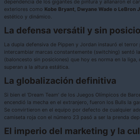
dependencia de los gigantes de pintura y allanaron el c
exteriores como
Kobe Bryant, Dwyane Wade o LeBron 
estético y dinámico.
La defensa versátil y sin posici
La dupla defensiva de Pippen y Jordan instauró el terror 
intercambiar marcas constantemente (switching) sentó las
(baloncesto sin posiciones) que hoy es norma en la liga, 
superan a la altura estática.
La globalización definitiva
Si bien el ‘Dream Team’ de los Juegos Olímpicos de Barc
encendió la mecha en el extranjero, fueron los Bulls la 
Se convirtieron en el equipo por defecto de cualquier a
camiseta roja con el número 23 pasó a ser la prenda dep
El imperio del marketing y la cu