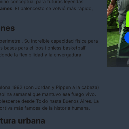
amino conceptual para futuras leyendas
James
. El baloncesto se volvió más rápido,
ones
perimetral. Su increíble capacidad física para
 bases para el ‘positionless basketball’
donde la flexibilidad y la envergadura
elona 1992 (con Jordan y Pippen a la cabeza)
gasolina semanal que mantuvo ese fuego vivo.
dolescente desde Tokio hasta Buenos Aires. La
ortiva más famosa de la historia humana.
ltura urbana