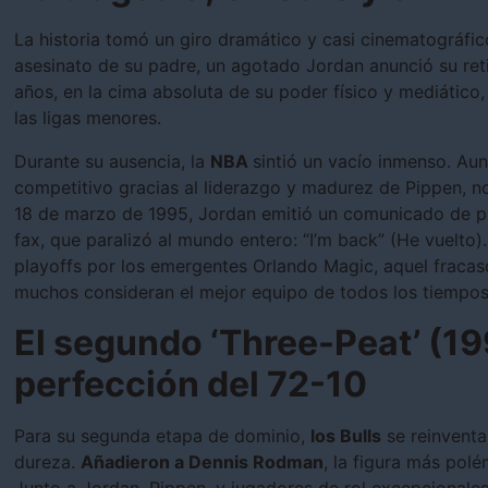
La historia tomó un giro dramático y casi cinematográfic
asesinato de su padre, un agotado Jordan anunció su ret
años, en la cima absoluta de su poder físico y mediático, 
las ligas menores.
Durante su ausencia, la
NBA
sintió un vacío inmenso. Aun
competitivo gracias al liderazgo y madurez de Pippen, n
18 de marzo de 1995, Jordan emitió un comunicado de pr
fax, que paralizó al mundo entero: “I’m back” (He vuelto
playoffs por los emergentes Orlando Magic, aquel fracas
muchos consideran el mejor equipo de todos los tiempos
El segundo ‘Three-Peat’ (19
perfección del 72-10
Para su segunda etapa de dominio,
los Bulls
se reinventa
dureza.
Añadieron a Dennis Rodman
, la figura más polé