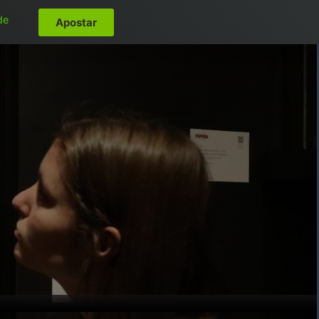
de
Apostar