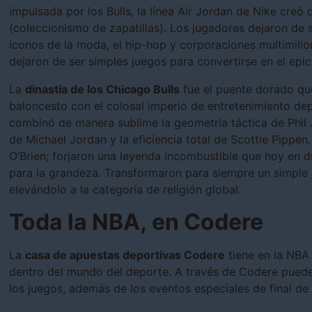
impulsada por los Bulls, la línea Air Jordan de Nike creó d
(coleccionismo de zapatillas). Los jugadores dejaron de 
iconos de la moda, el hip-hop y corporaciones multimill
dejaron de ser simples juegos para convertirse en el epic
La
dinastía de los Chicago Bulls
fue el puente dorado que
baloncesto con el colosal imperio de entretenimiento dep
combinó de manera sublime la geometría táctica de Phil 
de Michael Jordan y la eficiencia total de Scottie Pippen
O’Brien; forjaron una leyenda incombustible que hoy en dí
para la grandeza. Transformaron para siempre un simple 
elevándolo a la categoría de religión global.
Toda la NBA, en Codere
La
casa de apuestas deportivas Codere
tiene en la NBA
dentro del mundo del deporte. A través de Codere puede
los juegos, además de los eventos especiales de final d