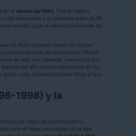
o en el
verano de 1993
. Tras el trágico
iro del baloncesto a la temprana edad de 30
para intentar jugar al béisbol profesional de
que los Bulls siguieron siendo un equipo
o pudieron alcanzar el campeonato. Pero el
ensa de solo dos palabras, transmitido por
). Aunque ese año cayeron eliminados en los
o sirvió como combustible para forjar al que
.
96-1998) y la
ron con un toque de excentricidad y
mica pero el mejor reboteador de la liga.