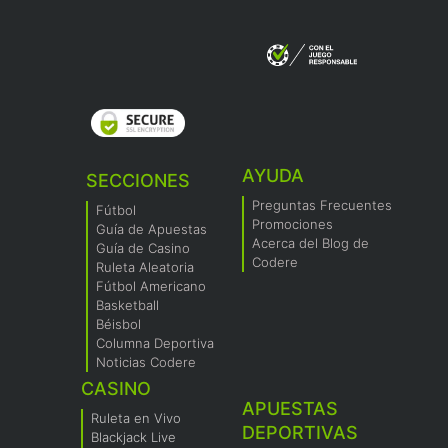
AYUDA
SECCIONES
Preguntas Frecuentes
Fútbol
Promociones
Guía de Apuestas
Acerca del Blog de
Guía de Casino
Codere
Ruleta Aleatoria
Fútbol Americano
Basketball
Béisbol
Columna Deportiva
Noticias Codere
CASINO
APUESTAS
Ruleta en Vivo
DEPORTIVAS
Blackjack Live