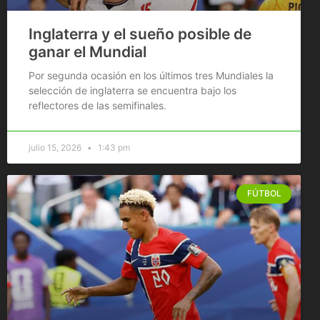
Inglaterra y el sueño posible de
ganar el Mundial
Por segunda ocasión en los últimos tres Mundiales la
selección de inglaterra se encuentra bajo los
reflectores de las semifinales.
julio 15, 2026
1:43 pm
FÚTBOL