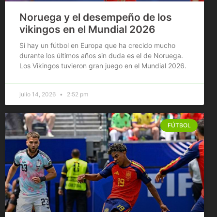
Noruega y el desempeño de los
vikingos en el Mundial 2026
Si hay un fútbol en Europa que ha crecido mucho
durante los últimos años sin duda es el de Noruega.
Los Vikingos tuvieron gran juego en el Mundial 2026.
julio 14, 2026
2:52 pm
FÚTBOL