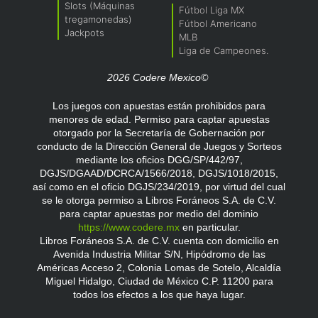
Slots (Máquinas
Fútbol Liga MX
tregamonedas)
Fútbol Americano
Jackpots
MLB
Liga de Campeones.
2026 Codere Mexico©
Los juegos con apuestas están prohibidos para
menores de edad. Permiso para captar apuestas
otorgado por la Secretaría de Gobernación por
conducto de la Dirección General de Juegos y Sorteos
mediante los oficios DGG/SP/442/97,
DGJS/DGAAD/DCRCA/1566/2018, DGJS/1018/2015,
así como en el oficio DGJS/234/2019, por virtud del cual
se le otorga permiso a Libros Foráneos S.A. de C.V.
para captar apuestas por medio del dominio
https://www.codere.mx
en particular.
Libros Foráneos S.A. de C.V. cuenta con domicilio en
Avenida Industria Militar S/N, Hipódromo de las
Américas Acceso 2, Colonia Lomas de Sotelo, Alcaldía
Miguel Hidalgo, Ciudad de México C.P. 11200 para
todos los efectos a los que haya lugar.