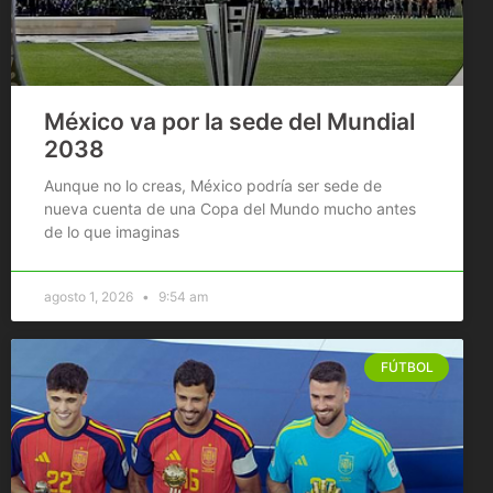
México va por la sede del Mundial
2038
Aunque no lo creas, México podría ser sede de
nueva cuenta de una Copa del Mundo mucho antes
de lo que imaginas
agosto 1, 2026
9:54 am
FÚTBOL