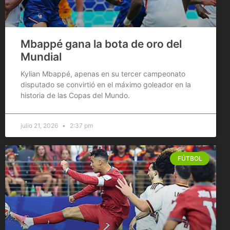
Mbappé gana la bota de oro del
Mundial
Kylian Mbappé, apenas en su tercer campeonato
disputado se convirtió en el máximo goleador en la
historia de las Copas del Mundo.
julio 21, 2026
2:37 pm
FÚTBOL