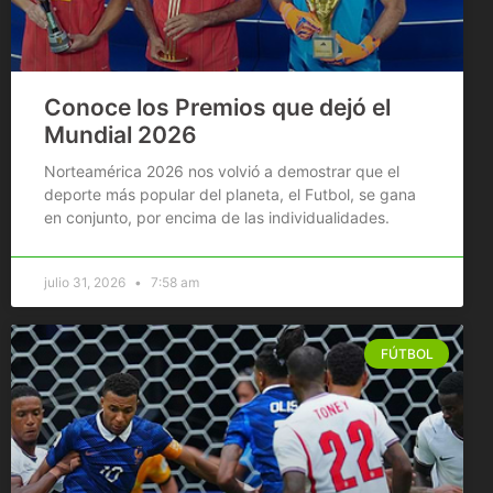
Conoce los Premios que dejó el
Mundial 2026
Norteamérica 2026 nos volvió a demostrar que el
deporte más popular del planeta, el Futbol, se gana
en conjunto, por encima de las individualidades.
julio 31, 2026
7:58 am
FÚTBOL