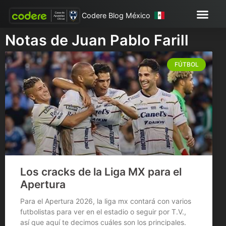
Codere Blog México
Notas de Juan Pablo Farill
FÚTBOL
Los cracks de la Liga MX para el
Apertura
Para el Apertura 2026, la liga mx contará con varios
futbolistas para ver en el estadio o seguir por T.V.,
así que aquí te decimos cuáles son los principales.