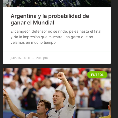
Argentina y la probabilidad de
ganar el Mundial
El campeón defensor no se rinde, pelea hasta el final
y da la impresión que muestra una garra que no
veíamos en mucho tiempo.
julio 15, 2026
2:10 pm
FÚTBOL