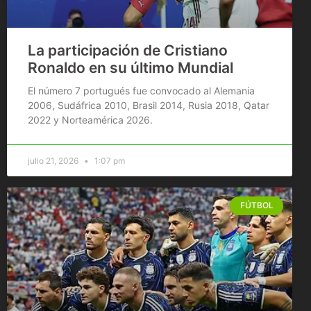
La participación de Cristiano
Ronaldo en su último Mundial
El número 7 portugués fue convocado al Alemania
2006, Sudáfrica 2010, Brasil 2014, Rusia 2018, Qatar
2022 y Norteamérica 2026.
julio 21, 2026
1:07 pm
FÚTBOL